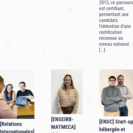
2015, ce parcours
est certifiant,
permettant aux
candidats
l’obtention d’une
certification
reconnue au
niveau national
[...]
[ENSEIRB-
[ENSC] Start-u
[Relations
MATMECA]
hébergée et
Internationales]