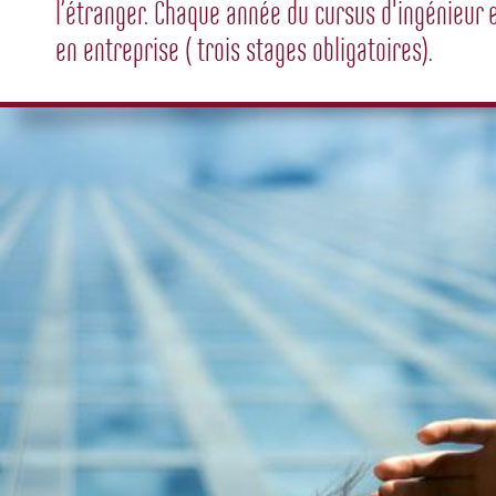
l’étranger. Chaque année du cursus d'ingénieur e
en entreprise ( trois stages obligatoires).