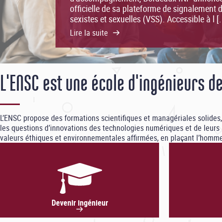
Lire la suite
L'ENSC est une école d'ingénieurs d
L’ENSC propose des formations scientifiques et managériales solides, o
les questions d’innovations des technologies numériques et de leurs 
valeurs éthiques et environnementales affirmées, en plaçant l’homme 
Devenir ingénieur