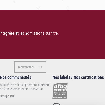
ntégrées et les admissions sur titre.
Newsletter
Nos communautés
Nos labels / Nos certifications
Ministère de l'Enseignement supérieur,
de la Recherche et de l'Innovation
Groupe INP