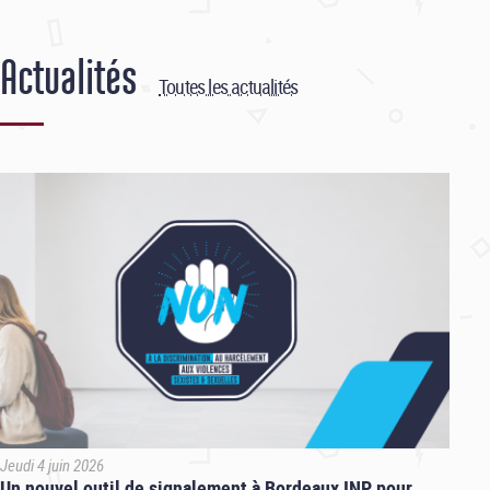
Actualités
Toutes les actualités
Jeudi 4 juin 2026
Un nouvel outil de signalement à Bordeaux INP pour