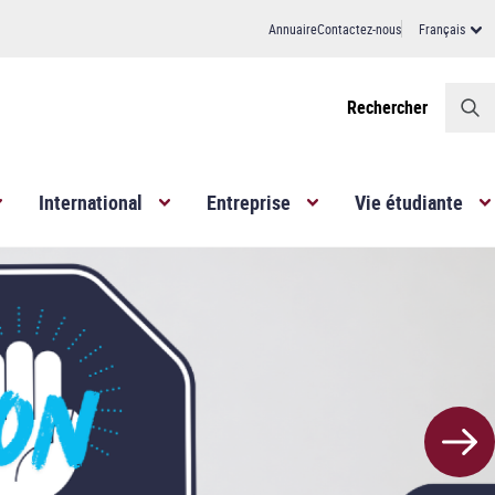
Annuaire
Contactez-nous
Français
Header
Rechercher
International
Entreprise
Vie étudiante