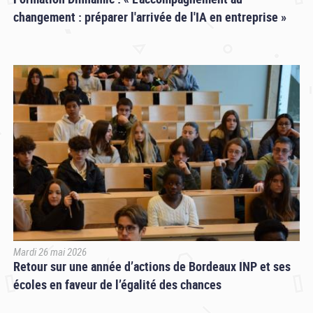
changement : préparer l'arrivée de l'IA en entreprise »
Mardi 26 mai 2026
Retour sur une année d’actions de Bordeaux INP et ses
écoles en faveur de l’égalité des chances