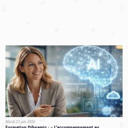
Mardi 23 juin 2026
Formation Dihnamic : « L'accompagnement au