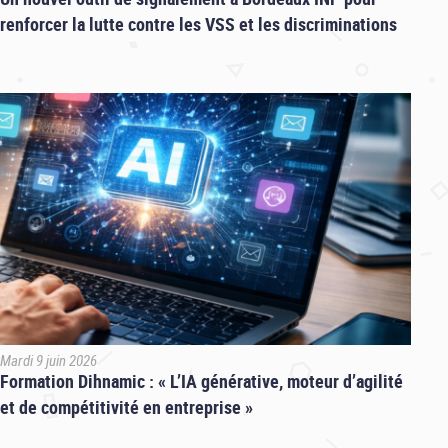
renforcer la lutte contre les VSS et les discriminations
Mardi 9 juin 2026
Formation Dihnamic : « L’IA générative, moteur d’agilité
et de compétitivité en entreprise »