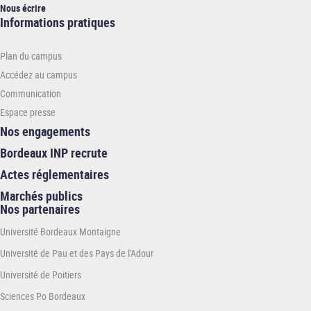
Nous écrire
Informations
Informations pratiques
pratiques
-
Plan du campus
ENSC
Accédez au campus
Communication
Espace presse
Nos engagements
Bordeaux INP recrute
Actes réglementaires
Marchés publics
Nos partenaires
Université Bordeaux Montaigne
Université de Pau et des Pays de l'Adour
Université de Poitiers
Sciences Po Bordeaux