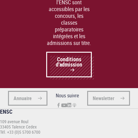
l’ENSC sont
accessibles par les
concours, les
classes
préparatoires
intégrées et les
admissions sur titre.
Conditions
d'admission
Nous suivre
Annuaire
Newsletter
ENSC
109 avenue Roul
33405 Talence Cedex
Tél. +33 (0)5 5700 6700