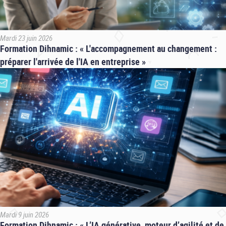
Mardi 23 juin 2026
Formation Dihnamic : « L'accompagnement au changement :
préparer l'arrivée de l'IA en entreprise »
Mardi 9 juin 2026
Formation Dihnamic : « L’IA générative, moteur d’agilité et de